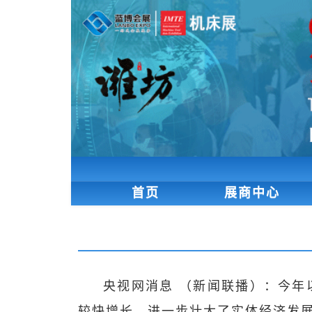
首页
展商中心
央视网消息 （新闻联播）：今
较快增长，进一步壮大了实体经济发