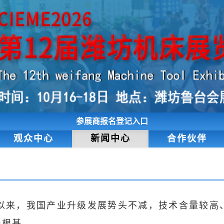
参展商报名登记入口
观众中心
新闻中心
合作伙伴
年以来，我国产业升级发展势头不减，技术含量较高
展根基。